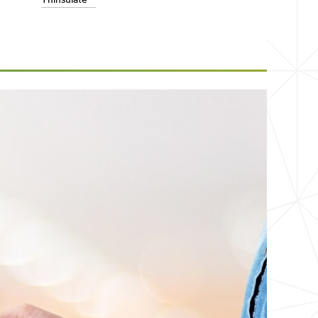
Thinsulate™