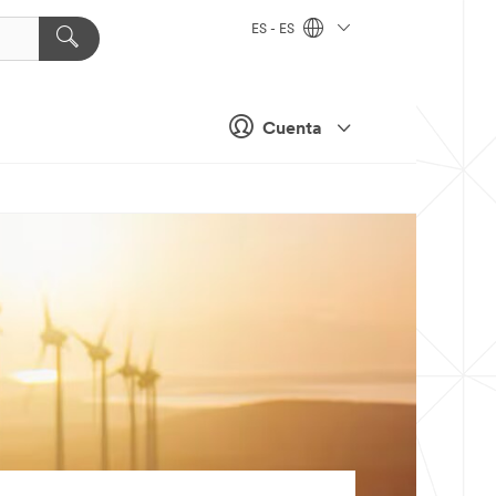
ES - ES
Cuenta