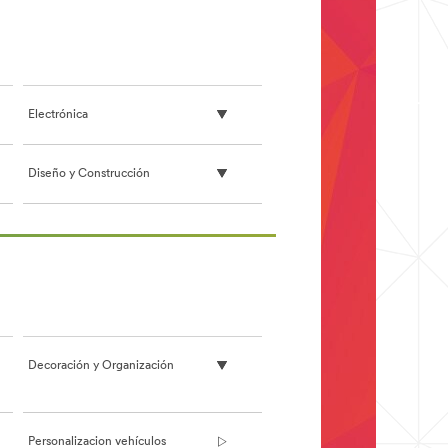
19)
19)
Electrónica
Diseño y Construcción
Decoración y Organización
Personalizacion vehículos