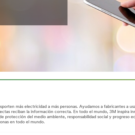
ansporten más electricidad a más personas. Ayudamos a fabricantes a u
rectas reciban la información correcta. En todo el mundo, 3M inspira i
ivas de protección del medio ambiente, responsabilidad social y progreso
rsonas en todo el mundo.