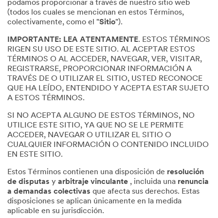
podamos proporcionar a través de nuestro sitio web
(todos los cuales se mencionan en estos Términos,
colectivamente, como el "
Sitio
").
IMPORTANTE: LEA ATENTAMENTE
. ESTOS TÉRMINOS
RIGEN SU USO DE ESTE SITIO. AL ACEPTAR ESTOS
TÉRMINOS O AL ACCEDER, NAVEGAR, VER, VISITAR,
REGISTRARSE, PROPORCIONAR INFORMACIÓN A
TRAVÉS DE O UTILIZAR EL SITIO, USTED RECONOCE
QUE HA LEÍDO, ENTENDIDO Y ACEPTA ESTAR SUJETO
A ESTOS TÉRMINOS.
SI NO ACEPTA ALGUNO DE ESTOS TÉRMINOS, NO
UTILICE ESTE SITIO, YA QUE NO SE LE PERMITE
ACCEDER, NAVEGAR O UTILIZAR EL SITIO O
CUALQUIER INFORMACIÓN O CONTENIDO INCLUIDO
EN ESTE SITIO.
Estos Términos contienen una disposición de
resolución
de disputas
y
arbitraje vinculante
, incluida una
renuncia
a demandas colectivas
que afecta sus derechos. Estas
disposiciones se aplican únicamente en la medida
aplicable en su jurisdicción.