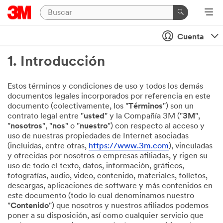
Cuenta
1. Introducción
Estos términos y condiciones de uso y todos los demás
documentos legales incorporados por referencia en este
documento (colectivamente, los "
Términos
") son un
contrato legal entre "
usted
" y la Compañía 3M ("
3M
",
"
nosotros
", "
nos
" o "
nuestro
") con respecto al acceso y
uso de nuestras propiedades de Internet asociadas
(incluidas, entre otras,
https://www.3m.com
), vinculadas
y ofrecidas por nosotros o empresas afiliadas, y rigen su
uso de todo el texto, datos, información, gráficos,
fotografías, audio, video, contenido, materiales, folletos,
descargas, aplicaciones de software y más contenidos en
este documento (todo lo cual denominamos nuestro
"
Contenido
") que nosotros y nuestros afiliados podemos
poner a su disposición, así como cualquier servicio que