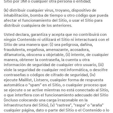
Sitio por 3M o cualquier otra persona o entidad;
(k) distribuir cualquier virus, troyano, dispositivo de
inhabilitación, bomba de tiempo u otro código que pueda
afectar el funcionamiento del Sitio, o usar el Sitio para
distribuir cualquiera de los anteriores.
Usted declara, garantiza y acepta que no contribuirá con
ningún Contenido ni utilizará el Sitio ni interactuará con el
Sitio de una manera que: (i) sea peligrosa, dañina,
fraudulenta, engañosa, amenazante, acosadora,
difamatoria, obscena u objetable, (ii) intente, de cualquier
manera, obtener la contraseña, la cuenta u otra
información de seguridad de cualquier otro usuario, (iii)
viole la seguridad de cualquier red informática, o descifre
contraseñas o códigos de cifrado de seguridad, (iv)
ejecute Maillist, Listserv, cualquier forma de respuesta
automática o "spam" en el Sitio, o cualquier proceso que
se ejecute o se active mientras no está conectado al Sitio,
o que interfiera con el funcionamiento adecuado del Sitio
(incluso colocando una carga irrazonable en la
infraestructura del Sitio), (v) "rastrea", "raspa" o "araña"
cualquier página, dato o parte del Sitio o el Contenido o lo