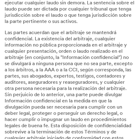
ejecutar cualquier laudo sin demora. La sentencia sobre el
laudo puede ser dictada por cualquier tribunal que tenga
jurisdicción sobre el laudo o que tenga jurisdicción sobre
la parte pertinente o sus activos.
Las partes acuerdan que el arbitraje se mantendrá
confidencial. La existencia del arbitraje, cualquier
información no pública proporcionada en el arbitraje y
cualquier presentación, orden o laudo realizado en el
arbitraje (en conjunto, la "Información confidencial") no
se divulgará a ninguna persona que no sea parte, excepto
a los árbitros, a la AAA o a la CCI, según corresponda, las
partes, sus abogados, expertos, testigos, contadores y
auditores, aseguradores y reaseguradores, y cualquier
otra persona necesaria para la realización del arbitraje.
Sin perjuicio de lo anterior, una parte puede divulgar
Información confidencial en la medida en que la
divulgación pueda ser necesaria para cumplir con un
deber legal, proteger o perseguir un derecho legal, o
hacer cumplir o impugnar un laudo en procedimientos
legales de buena fe. Esta disposición de confidencialidad
sobrevive a la terminación de estos Términos y de
cualquier arbitraje iniciado de conformidad con estos