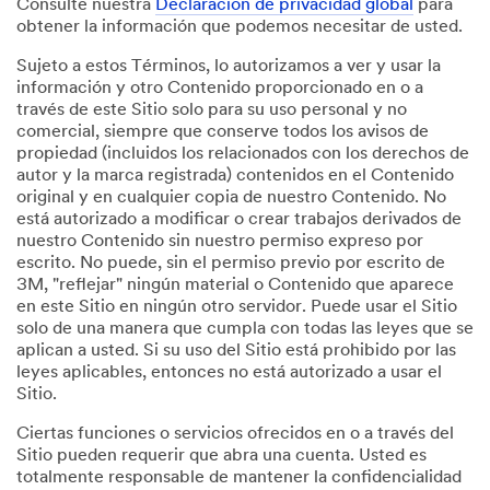
Consulte nuestra
Declaración de privacidad global
para
obtener la información que podemos necesitar de usted.
Sujeto a estos Términos, lo autorizamos a ver y usar la
información y otro Contenido proporcionado en o a
través de este Sitio solo para su uso personal y no
comercial, siempre que conserve todos los avisos de
propiedad (incluidos los relacionados con los derechos de
autor y la marca registrada) contenidos en el Contenido
original y en cualquier copia de nuestro Contenido. No
está autorizado a modificar o crear trabajos derivados de
nuestro Contenido sin nuestro permiso expreso por
escrito. No puede, sin el permiso previo por escrito de
3M, "reflejar" ningún material o Contenido que aparece
en este Sitio en ningún otro servidor. Puede usar el Sitio
solo de una manera que cumpla con todas las leyes que se
aplican a usted. Si su uso del Sitio está prohibido por las
leyes aplicables, entonces no está autorizado a usar el
Sitio.
Ciertas funciones o servicios ofrecidos en o a través del
Sitio pueden requerir que abra una cuenta. Usted es
totalmente responsable de mantener la confidencialidad