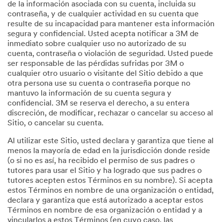
de la información asociada con su cuenta, incluida su
contraseña, y de cualquier actividad en su cuenta que
resulte de su incapacidad para mantener esta información
segura y confidencial. Usted acepta notificar a 3M de
inmediato sobre cualquier uso no autorizado de su
cuenta, contraseña o violación de seguridad. Usted puede
ser responsable de las pérdidas sufridas por 3M o
cualquier otro usuario o visitante del Sitio debido a que
otra persona use su cuenta o contraseña porque no
mantuvo la información de su cuenta segura y
confidencial. 3M se reserva el derecho, a su entera
discreción, de modificar, rechazar o cancelar su acceso al
Sitio, o cancelar su cuenta.
Al utilizar este Sitio, usted declara y garantiza que tiene al
menos la mayoría de edad en la jurisdicción donde reside
(o si no es así, ha recibido el permiso de sus padres o
tutores para usar el Sitio y ha logrado que sus padres o
tutores acepten estos Términos en su nombre). Si acepta
estos Términos en nombre de una organización o entidad,
declara y garantiza que está autorizado a aceptar estos
Términos en nombre de esa organización o entidad y a
vincularlos a estos Términos (en cuyo caso, las