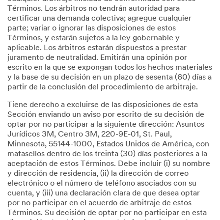
Términos. Los árbitros no tendrán autoridad para
certificar una demanda colectiva; agregue cualquier
parte; variar o ignorar las disposiciones de estos
Términos, y estarán sujetos a la ley gobernable y
aplicable. Los árbitros estarán dispuestos a prestar
juramento de neutralidad. Emitirán una opinión por
escrito en la que se expongan todos los hechos materiales
y la base de su decisión en un plazo de sesenta (60) días a
partir de la conclusión del procedimiento de arbitraje.
Tiene derecho a excluirse de las disposiciones de esta
Sección enviando un aviso por escrito de su decisión de
optar por no participar a la siguiente dirección: Asuntos
Jurídicos 3M, Centro 3M, 220-9E-01, St. Paul,
Minnesota, 55144-1000, Estados Unidos de América, con
matasellos dentro de los treinta (30) días posteriores a la
aceptación de estos Términos. Debe incluir (i) su nombre
y dirección de residencia, (ii) la dirección de correo
electrónico o el número de teléfono asociados con su
cuenta, y (iii) una declaración clara de que desea optar
por no participar en el acuerdo de arbitraje de estos
Términos. Su decisión de optar por no participar en esta