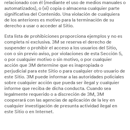
relacionado con él (mediante el uso de medios manuales o
automatizados), o (vi) copia o almacena cualquier parte
significativa del Contenido. Una violación de cualquiera
de los anteriores es motivo para la terminación de su
derecho a usar o acceder al Sitio.
Esta lista de prohibiciones proporciona ejemplos y no es
completa ni exclusiva. 3M se reserva el derecho de
suspender o prohibir el acceso a los usuarios del Sitio,
con o sin previo aviso, por violaciones de esta Sección 5,
o por cualquier motivo o sin motivo, o por cualquier
acción que 3M determine que es inapropiada o
perjudicial para este Sitio o para cualquier otro usuario de
este Sitio. 3M puede informar a las autoridades policiales
sobre cualquier acción que pueda ser ilegal y cualquier
informe que reciba de dicha conducta. Cuando sea
legalmente requerido o a discreción de 3M, 3M
cooperará con las agencias de aplicación de la ley en
cualquier investigación de presunta actividad ilegal en
este Sitio o en Internet.