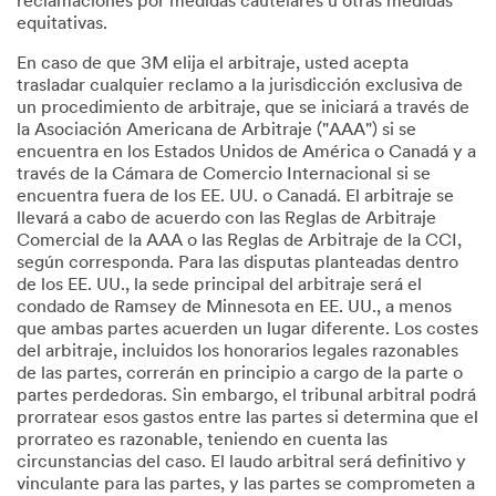
reclamaciones por medidas cautelares u otras medidas
equitativas.
En caso de que 3M elija el arbitraje, usted acepta
trasladar cualquier reclamo a la jurisdicción exclusiva de
un procedimiento de arbitraje, que se iniciará a través de
la Asociación Americana de Arbitraje ("AAA") si se
encuentra en los Estados Unidos de América o Canadá y a
través de la Cámara de Comercio Internacional si se
encuentra fuera de los EE. UU. o Canadá. El arbitraje se
llevará a cabo de acuerdo con las Reglas de Arbitraje
Comercial de la AAA o las Reglas de Arbitraje de la CCI,
según corresponda. Para las disputas planteadas dentro
de los EE. UU., la sede principal del arbitraje será el
condado de Ramsey de Minnesota en EE. UU., a menos
que ambas partes acuerden un lugar diferente. Los costes
del arbitraje, incluidos los honorarios legales razonables
de las partes, correrán en principio a cargo de la parte o
partes perdedoras. Sin embargo, el tribunal arbitral podrá
prorratear esos gastos entre las partes si determina que el
prorrateo es razonable, teniendo en cuenta las
circunstancias del caso. El laudo arbitral será definitivo y
vinculante para las partes, y las partes se comprometen a