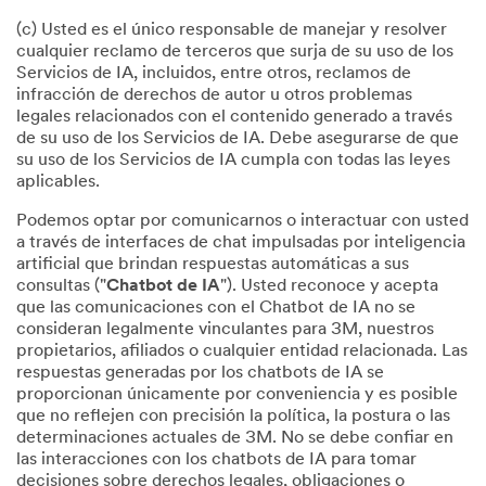
(c) Usted es el único responsable de manejar y resolver
cualquier reclamo de terceros que surja de su uso de los
Servicios de IA, incluidos, entre otros, reclamos de
infracción de derechos de autor u otros problemas
legales relacionados con el contenido generado a través
de su uso de los Servicios de IA. Debe asegurarse de que
su uso de los Servicios de IA cumpla con todas las leyes
aplicables.
Podemos optar por comunicarnos o interactuar con usted
a través de interfaces de chat impulsadas por inteligencia
artificial que brindan respuestas automáticas a sus
consultas ("
Chatbot de IA
"). Usted reconoce y acepta
que las comunicaciones con el Chatbot de IA no se
consideran legalmente vinculantes para 3M, nuestros
propietarios, afiliados o cualquier entidad relacionada. Las
respuestas generadas por los chatbots de IA se
proporcionan únicamente por conveniencia y es posible
que no reflejen con precisión la política, la postura o las
determinaciones actuales de 3M. No se debe confiar en
las interacciones con los chatbots de IA para tomar
decisiones sobre derechos legales, obligaciones o