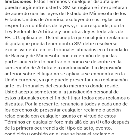
limitaciones
. Estos Términos y cualquier disputa que
pueda surgir entre usted y 3M se regirán e interpretarán
de acuerdo con las leyes del Estado de Minnesota de los
Estados Unidos de América, excluyendo sus reglas con
respecto a conflictos de leyes y, si corresponde, con la
Ley Federal de Arbitraje y con otras leyes federales de
EE. UU. aplicables. Usted acepta que cualquier reclamo o
disputa que pueda tener contra 3M debe resolverse
exclusivamente en los tribunales ubicados en el condado
de Ramsey de Minnesota, con excepción de que las
partes acuerden lo contrario o como se describe en la
subsección de Arbitraje a continuación. La disposición
anterior sobre el lugar no se aplica si se encuentra en la
Unión Europea, ya que puede presentar una reclamación
ante los tribunales del estado miembro donde reside.
Usted acepta someterse a la jurisdicción personal de
estos tribunales con el fin de litigar todos esos reclamos o
disputas. Por la presente, renuncia a todos y cada uno de
los derechos de presentar cualquier reclamo o acción
relacionada con cualquier asunto en virtud de estos
Términos en cualquier foro más allá de un (1) año después
de la primera ocurrencia del tipo de acto, evento,
condición u omisión en el que se basa el reclamo o