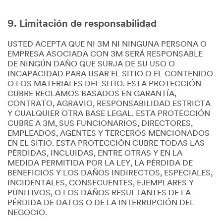
9. Limitación de responsabilidad
USTED ACEPTA QUE NI 3M NI NINGUNA PERSONA O
EMPRESA ASOCIADA CON 3M SERÁ RESPONSABLE
DE NINGÚN DAÑO QUE SURJA DE SU USO O
INCAPACIDAD PARA USAR EL SITIO O EL CONTENIDO
O LOS MATERIALES DEL SITIO. ESTA PROTECCIÓN
CUBRE RECLAMOS BASADOS EN GARANTÍA,
CONTRATO, AGRAVIO, RESPONSABILIDAD ESTRICTA
Y CUALQUIER OTRA BASE LEGAL. ESTA PROTECCIÓN
CUBRE A 3M, SUS FUNCIONARIOS, DIRECTORES,
EMPLEADOS, AGENTES Y TERCEROS MENCIONADOS
EN EL SITIO. ESTA PROTECCIÓN CUBRE TODAS LAS
PÉRDIDAS, INCLUIDAS, ENTRE OTRAS Y EN LA
MEDIDA PERMITIDA POR LA LEY, LA PÉRDIDA DE
BENEFICIOS Y LOS DAÑOS INDIRECTOS, ESPECIALES,
INCIDENTALES, CONSECUENTES, EJEMPLARES Y
PUNITIVOS, O LOS DAÑOS RESULTANTES DE LA
PÉRDIDA DE DATOS O DE LA INTERRUPCIÓN DEL
NEGOCIO.