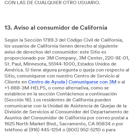
CON LAS DE CUALQUIER OTRO USUARIO.
13. Aviso al consumidor de California
Según la Sección 1789.3 del Código Civil de California,
los usuarios de California tienen derecho al siguiente
aviso de derechos del consumidor: este Sitio es
proporcionado por 3M Company, 3M Center, 220-9E-01,
St. Paul, Minnesota, 55144-1000, Estados Unidos de
América. Si tiene alguna pregunta o queja con respecto al
Sitio, comuníquese con nuestro Centro de Servicio al
Cliente en
Centro de Ayuda | Comuníquese con 3M
o al
+1-888-3M-HELPS, o como alternativa, como se
establece en la sección Contáctenos a continuación
(Sección 16). Los residentes de California pueden
comunicarse con la Unidad de Asistencia de Quejas de la
División de Servicios al Consumidor del Departamento de
Asuntos del Consumidor de California por correo postal a
1625 North Market Blvd., Sacramento, CA 95834 o por
teléfono al (916) 445-1254 o (800) 952-5210 o para