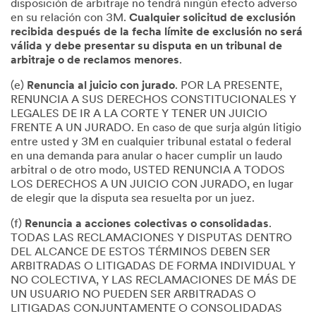
disposición de arbitraje no tendrá ningún efecto adverso
en su relación con 3M.
Cualquier solicitud de exclusión
recibida después de la fecha límite de exclusión no será
válida y debe presentar su disputa en un tribunal de
arbitraje o de reclamos menores
.
(e)
Renuncia al juicio con jurado
. POR LA PRESENTE,
RENUNCIA A SUS DERECHOS CONSTITUCIONALES Y
LEGALES DE IR A LA CORTE Y TENER UN JUICIO
FRENTE A UN JURADO. En caso de que surja algún litigio
entre usted y 3M en cualquier tribunal estatal o federal
en una demanda para anular o hacer cumplir un laudo
arbitral o de otro modo, USTED RENUNCIA A TODOS
LOS DERECHOS A UN JUICIO CON JURADO, en lugar
de elegir que la disputa sea resuelta por un juez.
(f)
Renuncia a acciones colectivas o consolidadas
.
TODAS LAS RECLAMACIONES Y DISPUTAS DENTRO
DEL ALCANCE DE ESTOS TÉRMINOS DEBEN SER
ARBITRADAS O LITIGADAS DE FORMA INDIVIDUAL Y
NO COLECTIVA, Y LAS RECLAMACIONES DE MÁS DE
UN USUARIO NO PUEDEN SER ARBITRADAS O
LITIGADAS CONJUNTAMENTE O CONSOLIDADAS