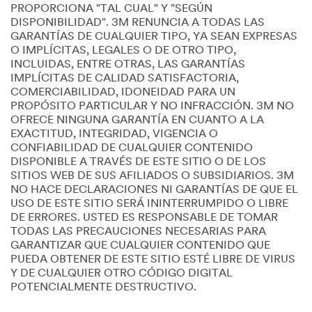
PROPORCIONA "TAL CUAL" Y "SEGÚN
DISPONIBILIDAD". 3M RENUNCIA A TODAS LAS
GARANTÍAS DE CUALQUIER TIPO, YA SEAN EXPRESAS
O IMPLÍCITAS, LEGALES O DE OTRO TIPO,
INCLUIDAS, ENTRE OTRAS, LAS GARANTÍAS
IMPLÍCITAS DE CALIDAD SATISFACTORIA,
COMERCIABILIDAD, IDONEIDAD PARA UN
PROPÓSITO PARTICULAR Y NO INFRACCIÓN. 3M NO
OFRECE NINGUNA GARANTÍA EN CUANTO A LA
EXACTITUD, INTEGRIDAD, VIGENCIA O
CONFIABILIDAD DE CUALQUIER CONTENIDO
DISPONIBLE A TRAVÉS DE ESTE SITIO O DE LOS
SITIOS WEB DE SUS AFILIADOS O SUBSIDIARIOS. 3M
NO HACE DECLARACIONES NI GARANTÍAS DE QUE EL
USO DE ESTE SITIO SERÁ ININTERRUMPIDO O LIBRE
DE ERRORES. USTED ES RESPONSABLE DE TOMAR
TODAS LAS PRECAUCIONES NECESARIAS PARA
GARANTIZAR QUE CUALQUIER CONTENIDO QUE
PUEDA OBTENER DE ESTE SITIO ESTÉ LIBRE DE VIRUS
Y DE CUALQUIER OTRO CÓDIGO DIGITAL
POTENCIALMENTE DESTRUCTIVO.