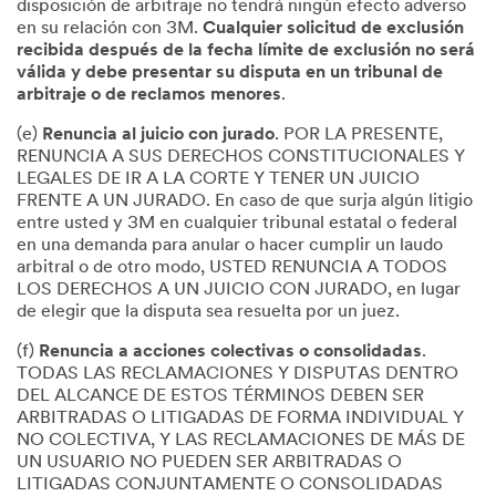
disposición de arbitraje no tendrá ningún efecto adverso
en su relación con 3M.
Cualquier solicitud de exclusión
recibida después de la fecha límite de exclusión no será
válida y debe presentar su disputa en un tribunal de
arbitraje o de reclamos menores
.
(e)
Renuncia al juicio con jurado
. POR LA PRESENTE,
RENUNCIA A SUS DERECHOS CONSTITUCIONALES Y
LEGALES DE IR A LA CORTE Y TENER UN JUICIO
FRENTE A UN JURADO. En caso de que surja algún litigio
entre usted y 3M en cualquier tribunal estatal o federal
en una demanda para anular o hacer cumplir un laudo
arbitral o de otro modo, USTED RENUNCIA A TODOS
LOS DERECHOS A UN JUICIO CON JURADO, en lugar
de elegir que la disputa sea resuelta por un juez.
(f)
Renuncia a acciones colectivas o consolidadas
.
TODAS LAS RECLAMACIONES Y DISPUTAS DENTRO
DEL ALCANCE DE ESTOS TÉRMINOS DEBEN SER
ARBITRADAS O LITIGADAS DE FORMA INDIVIDUAL Y
NO COLECTIVA, Y LAS RECLAMACIONES DE MÁS DE
UN USUARIO NO PUEDEN SER ARBITRADAS O
LITIGADAS CONJUNTAMENTE O CONSOLIDADAS