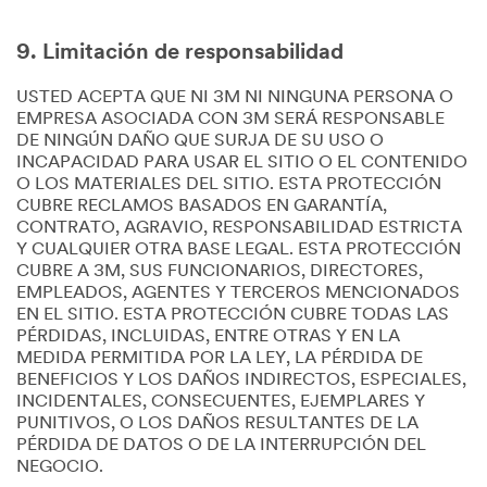
9. Limitación de responsabilidad
USTED ACEPTA QUE NI 3M NI NINGUNA PERSONA O
EMPRESA ASOCIADA CON 3M SERÁ RESPONSABLE
DE NINGÚN DAÑO QUE SURJA DE SU USO O
INCAPACIDAD PARA USAR EL SITIO O EL CONTENIDO
O LOS MATERIALES DEL SITIO. ESTA PROTECCIÓN
CUBRE RECLAMOS BASADOS EN GARANTÍA,
CONTRATO, AGRAVIO, RESPONSABILIDAD ESTRICTA
Y CUALQUIER OTRA BASE LEGAL. ESTA PROTECCIÓN
CUBRE A 3M, SUS FUNCIONARIOS, DIRECTORES,
EMPLEADOS, AGENTES Y TERCEROS MENCIONADOS
EN EL SITIO. ESTA PROTECCIÓN CUBRE TODAS LAS
PÉRDIDAS, INCLUIDAS, ENTRE OTRAS Y EN LA
MEDIDA PERMITIDA POR LA LEY, LA PÉRDIDA DE
BENEFICIOS Y LOS DAÑOS INDIRECTOS, ESPECIALES,
INCIDENTALES, CONSECUENTES, EJEMPLARES Y
PUNITIVOS, O LOS DAÑOS RESULTANTES DE LA
PÉRDIDA DE DATOS O DE LA INTERRUPCIÓN DEL
NEGOCIO.