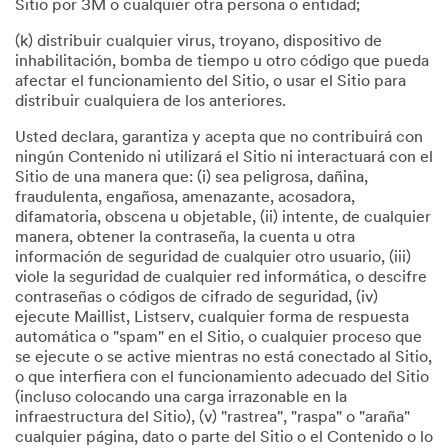
Sitio por 3M o cualquier otra persona o entidad;
(k) distribuir cualquier virus, troyano, dispositivo de
inhabilitación, bomba de tiempo u otro código que pueda
afectar el funcionamiento del Sitio, o usar el Sitio para
distribuir cualquiera de los anteriores.
Usted declara, garantiza y acepta que no contribuirá con
ningún Contenido ni utilizará el Sitio ni interactuará con el
Sitio de una manera que: (i) sea peligrosa, dañina,
fraudulenta, engañosa, amenazante, acosadora,
difamatoria, obscena u objetable, (ii) intente, de cualquier
manera, obtener la contraseña, la cuenta u otra
información de seguridad de cualquier otro usuario, (iii)
viole la seguridad de cualquier red informática, o descifre
contraseñas o códigos de cifrado de seguridad, (iv)
ejecute Maillist, Listserv, cualquier forma de respuesta
automática o "spam" en el Sitio, o cualquier proceso que
se ejecute o se active mientras no está conectado al Sitio,
o que interfiera con el funcionamiento adecuado del Sitio
(incluso colocando una carga irrazonable en la
infraestructura del Sitio), (v) "rastrea", "raspa" o "araña"
cualquier página, dato o parte del Sitio o el Contenido o lo