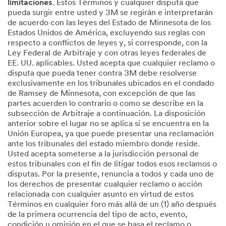
limitaciones
. Estos Términos y cualquier disputa que
pueda surgir entre usted y 3M se regirán e interpretarán
de acuerdo con las leyes del Estado de Minnesota de los
Estados Unidos de América, excluyendo sus reglas con
respecto a conflictos de leyes y, si corresponde, con la
Ley Federal de Arbitraje y con otras leyes federales de
EE. UU. aplicables. Usted acepta que cualquier reclamo o
disputa que pueda tener contra 3M debe resolverse
exclusivamente en los tribunales ubicados en el condado
de Ramsey de Minnesota, con excepción de que las
partes acuerden lo contrario o como se describe en la
subsección de Arbitraje a continuación. La disposición
anterior sobre el lugar no se aplica si se encuentra en la
Unión Europea, ya que puede presentar una reclamación
ante los tribunales del estado miembro donde reside.
Usted acepta someterse a la jurisdicción personal de
estos tribunales con el fin de litigar todos esos reclamos o
disputas. Por la presente, renuncia a todos y cada uno de
los derechos de presentar cualquier reclamo o acción
relacionada con cualquier asunto en virtud de estos
Términos en cualquier foro más allá de un (1) año después
de la primera ocurrencia del tipo de acto, evento,
condición u omisión en el que se basa el reclamo o