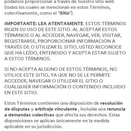
podamos proporcionar a través de nuestro sitio web
(todos los cuales se mencionan en estos Términos,
colectivamente, como el "
Sitio
").
IMPORTANTE: LEA ATENTAMENTE
. ESTOS TÉRMINOS
RIGEN SU USO DE ESTE SITIO. AL ACEPTAR ESTOS
TÉRMINOS O AL ACCEDER, NAVEGAR, VER, VISITAR,
REGISTRARSE, PROPORCIONAR INFORMACIÓN A
TRAVÉS DE O UTILIZAR EL SITIO, USTED RECONOCE
QUE HA LEÍDO, ENTENDIDO Y ACEPTA ESTAR SUJETO
A ESTOS TÉRMINOS.
SI NO ACEPTA ALGUNO DE ESTOS TÉRMINOS, NO
UTILICE ESTE SITIO, YA QUE NO SE LE PERMITE
ACCEDER, NAVEGAR O UTILIZAR EL SITIO O
CUALQUIER INFORMACIÓN O CONTENIDO INCLUIDO
EN ESTE SITIO.
Estos Términos contienen una disposición de
resolución
de disputas
y
arbitraje vinculante
, incluida una
renuncia
a demandas colectivas
que afecta sus derechos. Estas
disposiciones se aplican únicamente en la medida
aplicable en su jurisdicción.