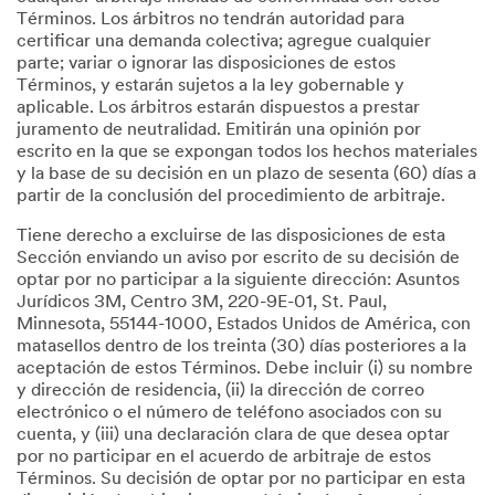
Términos. Los árbitros no tendrán autoridad para
certificar una demanda colectiva; agregue cualquier
parte; variar o ignorar las disposiciones de estos
Términos, y estarán sujetos a la ley gobernable y
aplicable. Los árbitros estarán dispuestos a prestar
juramento de neutralidad. Emitirán una opinión por
escrito en la que se expongan todos los hechos materiales
y la base de su decisión en un plazo de sesenta (60) días a
partir de la conclusión del procedimiento de arbitraje.
Tiene derecho a excluirse de las disposiciones de esta
Sección enviando un aviso por escrito de su decisión de
optar por no participar a la siguiente dirección: Asuntos
Jurídicos 3M, Centro 3M, 220-9E-01, St. Paul,
Minnesota, 55144-1000, Estados Unidos de América, con
matasellos dentro de los treinta (30) días posteriores a la
aceptación de estos Términos. Debe incluir (i) su nombre
y dirección de residencia, (ii) la dirección de correo
electrónico o el número de teléfono asociados con su
cuenta, y (iii) una declaración clara de que desea optar
por no participar en el acuerdo de arbitraje de estos
Términos. Su decisión de optar por no participar en esta