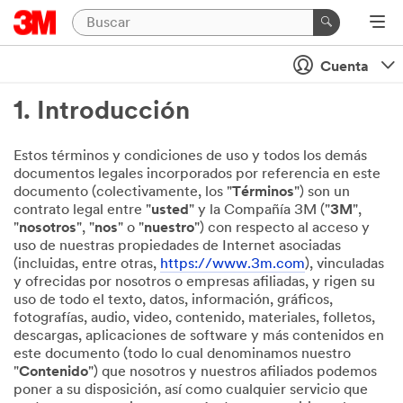
Cuenta
1. Introducción
Estos términos y condiciones de uso y todos los demás
documentos legales incorporados por referencia en este
documento (colectivamente, los "
Términos
") son un
contrato legal entre "
usted
" y la Compañía 3M ("
3M
",
"
nosotros
", "
nos
" o "
nuestro
") con respecto al acceso y
uso de nuestras propiedades de Internet asociadas
(incluidas, entre otras,
https://www.3m.com
), vinculadas
y ofrecidas por nosotros o empresas afiliadas, y rigen su
uso de todo el texto, datos, información, gráficos,
fotografías, audio, video, contenido, materiales, folletos,
descargas, aplicaciones de software y más contenidos en
este documento (todo lo cual denominamos nuestro
"
Contenido
") que nosotros y nuestros afiliados podemos
poner a su disposición, así como cualquier servicio que