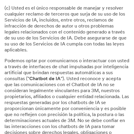
(c) Usted es el único responsable de manejar y resolver
cualquier reclamo de terceros que surja de su uso de los
Servicios de IA, incluidos, entre otros, reclamos de
infracción de derechos de autor u otros problemas
legales relacionados con el contenido generado a través
de su uso de los Servicios de IA. Debe asegurarse de que
su uso de los Servicios de IA cumpla con todas las leyes
aplicables.
Podemos optar por comunicarnos o interactuar con usted
a través de interfaces de chat impulsadas por inteligencia
artificial que brindan respuestas automáticas a sus
consultas ("
Chatbot de IA
"). Usted reconoce y acepta
que las comunicaciones con el Chatbot de IA no se
consideran legalmente vinculantes para 3M, nuestros
propietarios, afiliados o cualquier entidad relacionada. Las
respuestas generadas por los chatbots de IA se
proporcionan únicamente por conveniencia y es posible
que no reflejen con precisión la política, la postura o las
determinaciones actuales de 3M. No se debe confiar en
las interacciones con los chatbots de IA para tomar
decisiones sobre derechos legales, obligaciones o