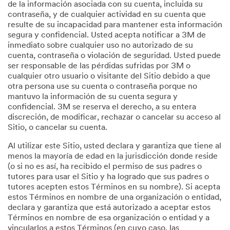
de la información asociada con su cuenta, incluida su
contraseña, y de cualquier actividad en su cuenta que
resulte de su incapacidad para mantener esta información
segura y confidencial. Usted acepta notificar a 3M de
inmediato sobre cualquier uso no autorizado de su
cuenta, contraseña o violación de seguridad. Usted puede
ser responsable de las pérdidas sufridas por 3M o
cualquier otro usuario o visitante del Sitio debido a que
otra persona use su cuenta o contraseña porque no
mantuvo la información de su cuenta segura y
confidencial. 3M se reserva el derecho, a su entera
discreción, de modificar, rechazar o cancelar su acceso al
Sitio, o cancelar su cuenta.
Al utilizar este Sitio, usted declara y garantiza que tiene al
menos la mayoría de edad en la jurisdicción donde reside
(o si no es así, ha recibido el permiso de sus padres o
tutores para usar el Sitio y ha logrado que sus padres o
tutores acepten estos Términos en su nombre). Si acepta
estos Términos en nombre de una organización o entidad,
declara y garantiza que está autorizado a aceptar estos
Términos en nombre de esa organización o entidad y a
vincularlos a estos Términos (en cuyo caso, las