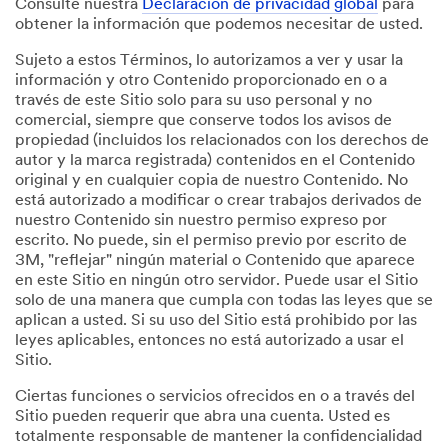
Consulte nuestra
Declaración de privacidad global
para
obtener la información que podemos necesitar de usted.
Sujeto a estos Términos, lo autorizamos a ver y usar la
información y otro Contenido proporcionado en o a
través de este Sitio solo para su uso personal y no
comercial, siempre que conserve todos los avisos de
propiedad (incluidos los relacionados con los derechos de
autor y la marca registrada) contenidos en el Contenido
original y en cualquier copia de nuestro Contenido. No
está autorizado a modificar o crear trabajos derivados de
nuestro Contenido sin nuestro permiso expreso por
escrito. No puede, sin el permiso previo por escrito de
3M, "reflejar" ningún material o Contenido que aparece
en este Sitio en ningún otro servidor. Puede usar el Sitio
solo de una manera que cumpla con todas las leyes que se
aplican a usted. Si su uso del Sitio está prohibido por las
leyes aplicables, entonces no está autorizado a usar el
Sitio.
Ciertas funciones o servicios ofrecidos en o a través del
Sitio pueden requerir que abra una cuenta. Usted es
totalmente responsable de mantener la confidencialidad