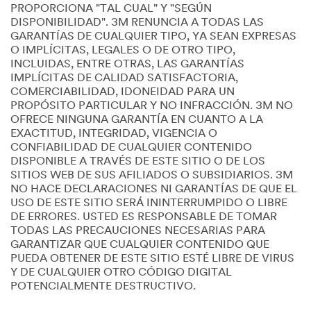
PROPORCIONA "TAL CUAL" Y "SEGÚN
DISPONIBILIDAD". 3M RENUNCIA A TODAS LAS
GARANTÍAS DE CUALQUIER TIPO, YA SEAN EXPRESAS
O IMPLÍCITAS, LEGALES O DE OTRO TIPO,
INCLUIDAS, ENTRE OTRAS, LAS GARANTÍAS
IMPLÍCITAS DE CALIDAD SATISFACTORIA,
COMERCIABILIDAD, IDONEIDAD PARA UN
PROPÓSITO PARTICULAR Y NO INFRACCIÓN. 3M NO
OFRECE NINGUNA GARANTÍA EN CUANTO A LA
EXACTITUD, INTEGRIDAD, VIGENCIA O
CONFIABILIDAD DE CUALQUIER CONTENIDO
DISPONIBLE A TRAVÉS DE ESTE SITIO O DE LOS
SITIOS WEB DE SUS AFILIADOS O SUBSIDIARIOS. 3M
NO HACE DECLARACIONES NI GARANTÍAS DE QUE EL
USO DE ESTE SITIO SERÁ ININTERRUMPIDO O LIBRE
DE ERRORES. USTED ES RESPONSABLE DE TOMAR
TODAS LAS PRECAUCIONES NECESARIAS PARA
GARANTIZAR QUE CUALQUIER CONTENIDO QUE
PUEDA OBTENER DE ESTE SITIO ESTÉ LIBRE DE VIRUS
Y DE CUALQUIER OTRO CÓDIGO DIGITAL
POTENCIALMENTE DESTRUCTIVO.