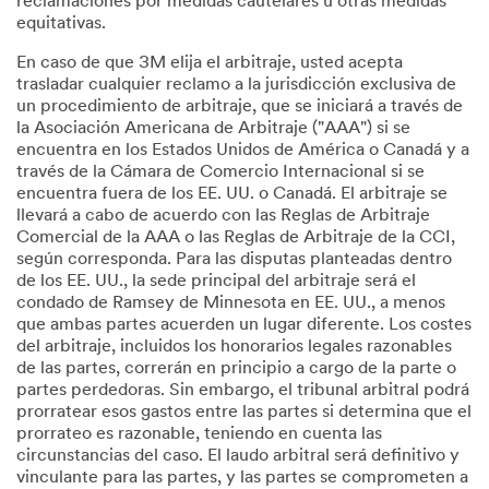
reclamaciones por medidas cautelares u otras medidas
equitativas.
En caso de que 3M elija el arbitraje, usted acepta
trasladar cualquier reclamo a la jurisdicción exclusiva de
un procedimiento de arbitraje, que se iniciará a través de
la Asociación Americana de Arbitraje ("AAA") si se
encuentra en los Estados Unidos de América o Canadá y a
través de la Cámara de Comercio Internacional si se
encuentra fuera de los EE. UU. o Canadá. El arbitraje se
llevará a cabo de acuerdo con las Reglas de Arbitraje
Comercial de la AAA o las Reglas de Arbitraje de la CCI,
según corresponda. Para las disputas planteadas dentro
de los EE. UU., la sede principal del arbitraje será el
condado de Ramsey de Minnesota en EE. UU., a menos
que ambas partes acuerden un lugar diferente. Los costes
del arbitraje, incluidos los honorarios legales razonables
de las partes, correrán en principio a cargo de la parte o
partes perdedoras. Sin embargo, el tribunal arbitral podrá
prorratear esos gastos entre las partes si determina que el
prorrateo es razonable, teniendo en cuenta las
circunstancias del caso. El laudo arbitral será definitivo y
vinculante para las partes, y las partes se comprometen a