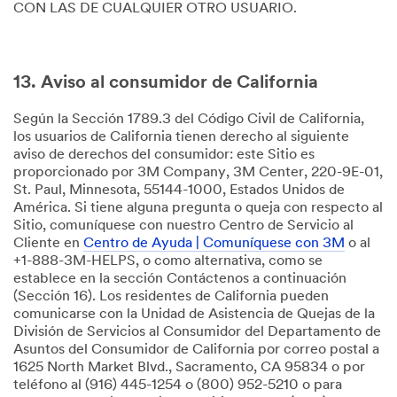
CON LAS DE CUALQUIER OTRO USUARIO.
13. Aviso al consumidor de California
Según la Sección 1789.3 del Código Civil de California,
los usuarios de California tienen derecho al siguiente
aviso de derechos del consumidor: este Sitio es
proporcionado por 3M Company, 3M Center, 220-9E-01,
St. Paul, Minnesota, 55144-1000, Estados Unidos de
América. Si tiene alguna pregunta o queja con respecto al
Sitio, comuníquese con nuestro Centro de Servicio al
Cliente en
Centro de Ayuda | Comuníquese con 3M
o al
+1-888-3M-HELPS, o como alternativa, como se
establece en la sección Contáctenos a continuación
(Sección 16). Los residentes de California pueden
comunicarse con la Unidad de Asistencia de Quejas de la
División de Servicios al Consumidor del Departamento de
Asuntos del Consumidor de California por correo postal a
1625 North Market Blvd., Sacramento, CA 95834 o por
teléfono al (916) 445-1254 o (800) 952-5210 o para