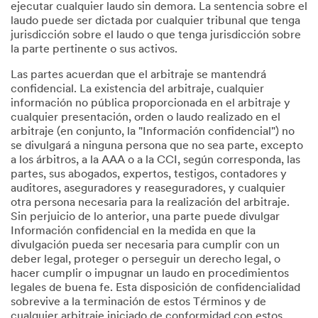
ejecutar cualquier laudo sin demora. La sentencia sobre el
laudo puede ser dictada por cualquier tribunal que tenga
jurisdicción sobre el laudo o que tenga jurisdicción sobre
la parte pertinente o sus activos.
Las partes acuerdan que el arbitraje se mantendrá
confidencial. La existencia del arbitraje, cualquier
información no pública proporcionada en el arbitraje y
cualquier presentación, orden o laudo realizado en el
arbitraje (en conjunto, la "Información confidencial") no
se divulgará a ninguna persona que no sea parte, excepto
a los árbitros, a la AAA o a la CCI, según corresponda, las
partes, sus abogados, expertos, testigos, contadores y
auditores, aseguradores y reaseguradores, y cualquier
otra persona necesaria para la realización del arbitraje.
Sin perjuicio de lo anterior, una parte puede divulgar
Información confidencial en la medida en que la
divulgación pueda ser necesaria para cumplir con un
deber legal, proteger o perseguir un derecho legal, o
hacer cumplir o impugnar un laudo en procedimientos
legales de buena fe. Esta disposición de confidencialidad
sobrevive a la terminación de estos Términos y de
cualquier arbitraje iniciado de conformidad con estos