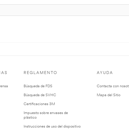
IAS
REGLAMENTO
AYUDA
rensa
Búsqueda de FDS
Contacta con nosot
Búsqueda de SVHC
Mapa del Sitio
Certificaciones 3M
Impuesto sobre envases de
plástico
Instrucciones de uso del dispositivo