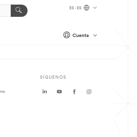
ES - ES
Cuenta
SÍGUENOS
ros