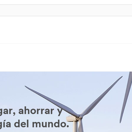
ar, ahorrar y
gía del mundo.