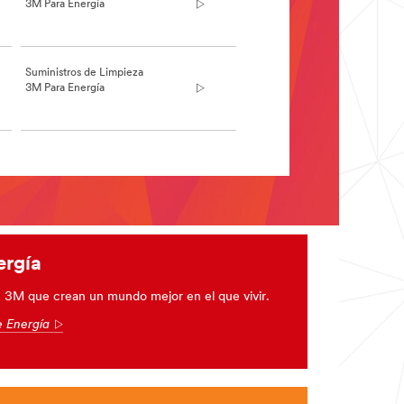
3M Para Energía
Suministros de Limpieza
3M Para Energía
ergía
 3M que crean un mundo mejor en el que vivir.
e Energía
Arrow