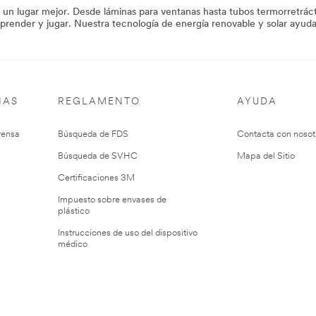
n lugar mejor. Desde láminas para ventanas hasta tubos termorretrácti
 aprender y jugar. Nuestra tecnología de energía renovable y solar ayuda 
IAS
REGLAMENTO
AYUDA
rensa
Búsqueda de FDS
Contacta con nosot
Búsqueda de SVHC
Mapa del Sitio
Certificaciones 3M
Impuesto sobre envases de
plástico
Instrucciones de uso del dispositivo
médico