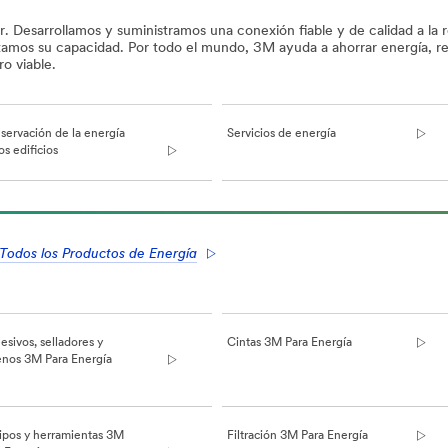
ar. Desarrollamos y suministramos una conexión fiable y de calidad a la 
tamos su capacidad. Por todo el mundo, 3M ayuda a ahorrar energía, r
o viable.
servación de la energía
Servicios de energía
os edificios
Todos los Productos de Energía
sivos, selladores y
Cintas 3M Para Energía
lenos 3M Para Energía
ipos y herramientas 3M
Filtración 3M Para Energía