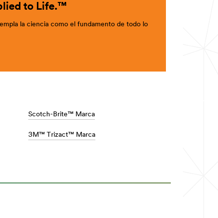
lied to Life.™
mpla la ciencia como el fundamento de todo lo
Scotch-Brite™ Marca
3M™ Trizact™ Marca