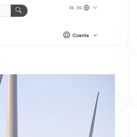
ES - ES
Cuenta