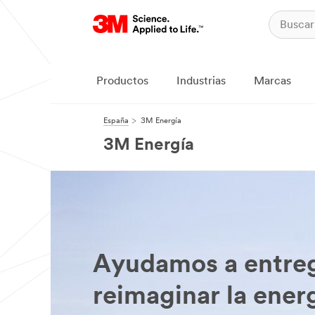
Productos
Industrias
Marcas
España
3M Energía
3M Energía
Ayudamos a entreg
reimaginar la ener