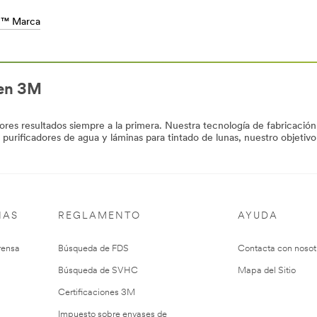
™ Marca
 en 3M
s resultados siempre a la primera. Nuestra tecnología de fabricación t
a purificadores de agua y láminas para tintado de lunas, nuestro objetiv
IAS
REGLAMENTO
AYUDA
rensa
Búsqueda de FDS
Contacta con nosot
Búsqueda de SVHC
Mapa del Sitio
Certificaciones 3M
Impuesto sobre envases de