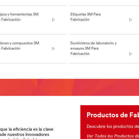
ipos y herramientas 3M
Etiquetas 3M Para
 Fabricación
Fabricación
idores y compuestos 3M
Suministros de laboratorio y
 Fabricación
ensayos 3M Para
Fabricación
Productos de Fa
Descubre los productos de
e la eficiencia es la clave
esde nuestros innovadores
Ver Todos los Productos d