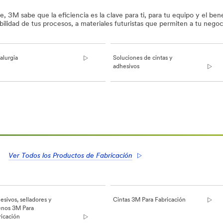
, 3M sabe que la eficiencia es la clave para ti, para tu equipo y el be
bilidad de tus procesos, a materiales futuristas que permiten a tu neg
alurgia
Soluciones de cintas y
adhesivos
Ver Todos los Productos de Fabricación
sivos, selladores y
Cintas 3M Para Fabricación
lenos 3M Para
ricación