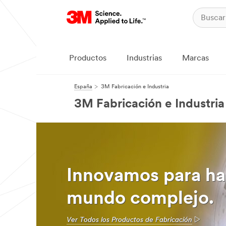
Productos
Industrias
Marcas
España
3M Fabricación e Industria
3M Fabricación e Industria
Innovamos para hac
mundo complejo.
Ver Todos los Productos de Fabricación