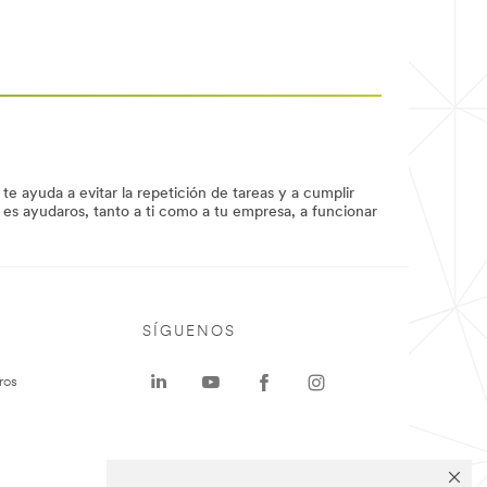
e ayuda a evitar la repetición de tareas y a cumplir
o es ayudaros, tanto a ti como a tu empresa, a funcionar
SÍGUENOS
ros