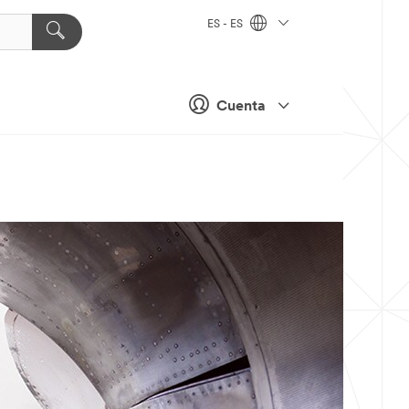
ES - ES
Cuenta