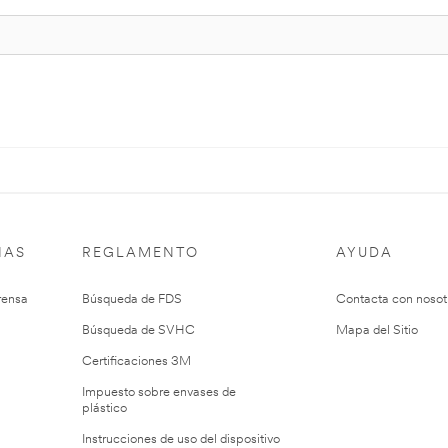
IAS
REGLAMENTO
AYUDA
rensa
Búsqueda de FDS
Contacta con nosot
Búsqueda de SVHC
Mapa del Sitio
Certificaciones 3M
Impuesto sobre envases de
plástico
Instrucciones de uso del dispositivo