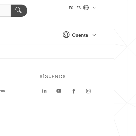
ES - ES
Cuenta
SÍGUENOS
ros