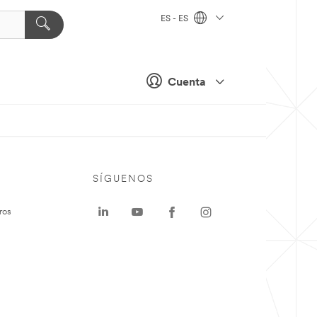
ES - ES
Cuenta
SÍGUENOS
ros