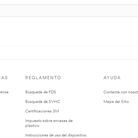
IAS
REGLAMENTO
AYUDA
rensa
Búsqueda de FDS
Contacta con nosot
Búsqueda de SVHC
Mapa del Sitio
Certificaciones 3M
Impuesto sobre envases de
plástico
Instrucciones de uso del dispositivo