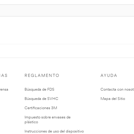
IAS
REGLAMENTO
AYUDA
rensa
Búsqueda de FDS
Contacta con nosot
Búsqueda de SVHC
Mapa del Sitio
Certificaciones 3M
Impuesto sobre envases de
plástico
Instrucciones de uso del dispositivo