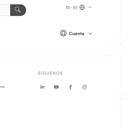
ES - ES
Cuenta
SÍGUENOS
ros