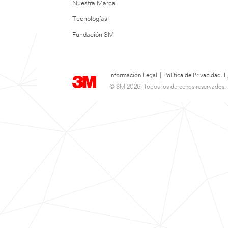
Nuestra Marca
Tecnologías
Fundación 3M
Información Legal
|
Política de Privacidad.
© 3M 2026. Todos los derechos reservados.