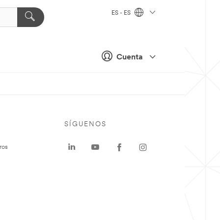
ES - ES
Cuenta
SÍGUENOS
ros