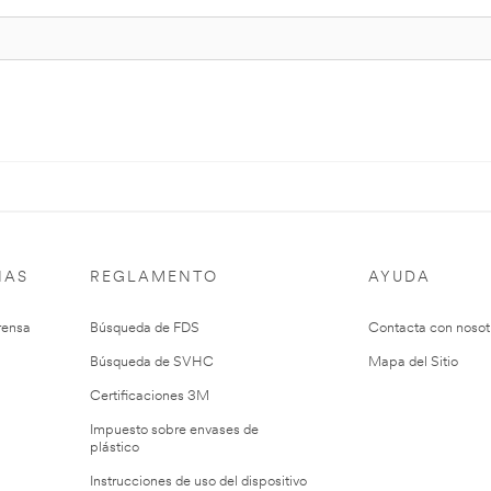
IAS
REGLAMENTO
AYUDA
rensa
Búsqueda de FDS
Contacta con nosot
Búsqueda de SVHC
Mapa del Sitio
Certificaciones 3M
Impuesto sobre envases de
plástico
Instrucciones de uso del dispositivo