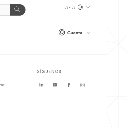
ES - ES
Cuenta
SÍGUENOS
ros