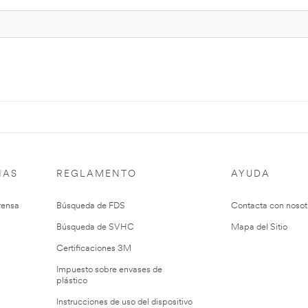
IAS
REGLAMENTO
AYUDA
rensa
Búsqueda de FDS
Contacta con nosot
Búsqueda de SVHC
Mapa del Sitio
Certificaciones 3M
Impuesto sobre envases de
plástico
Instrucciones de uso del dispositivo