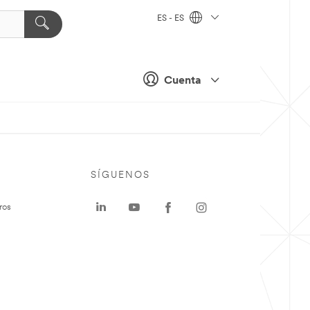
ES - ES
Cuenta
SÍGUENOS
ros