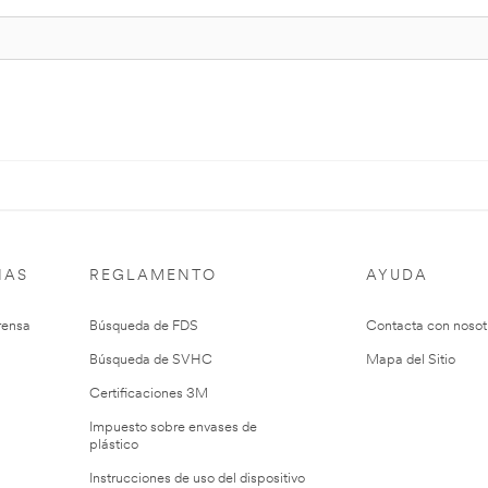
IAS
REGLAMENTO
AYUDA
rensa
Búsqueda de FDS
Contacta con nosot
Búsqueda de SVHC
Mapa del Sitio
Certificaciones 3M
Impuesto sobre envases de
plástico
Instrucciones de uso del dispositivo