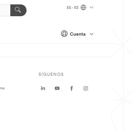
ES - ES
Cuenta
SÍGUENOS
ros