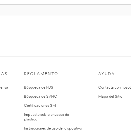
IAS
REGLAMENTO
AYUDA
rensa
Búsqueda de FDS
Contacta con nosot
Búsqueda de SVHC
Mapa del Sitio
Certificaciones 3M
Impuesto sobre envases de
plástico
Instrucciones de uso del dispositivo