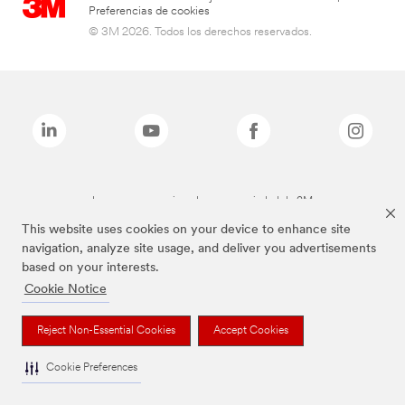
Preferencias de cookies
© 3M 2026. Todos los derechos reservados.
Las marcas mencionadas son propiedad de 3M
This website uses cookies on your device to enhance site
navigation, analyze site usage, and deliver you advertisements
based on your interests.
Cookie Notice
Reject Non-Essential Cookies
Accept Cookies
Cookie Preferences