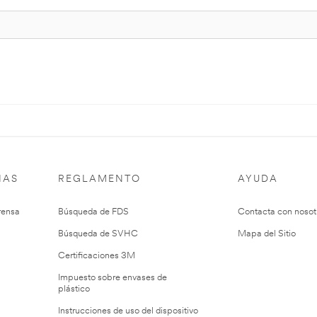
IAS
REGLAMENTO
AYUDA
rensa
Búsqueda de FDS
Contacta con nosot
Búsqueda de SVHC
Mapa del Sitio
Certificaciones 3M
Impuesto sobre envases de
plástico
Instrucciones de uso del dispositivo