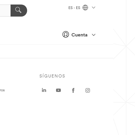
ES - ES
Cuenta
SÍGUENOS
ros