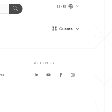
ES - ES
Cuenta
SÍGUENOS
ros