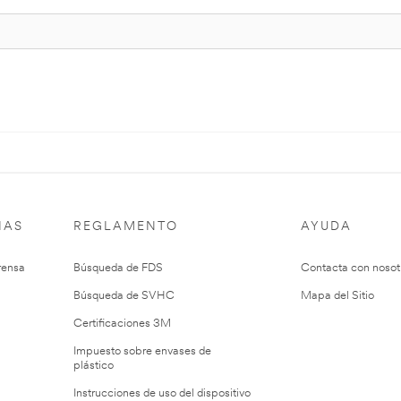
IAS
REGLAMENTO
AYUDA
rensa
Búsqueda de FDS
Contacta con nosot
Búsqueda de SVHC
Mapa del Sitio
Certificaciones 3M
Impuesto sobre envases de
plástico
Instrucciones de uso del dispositivo