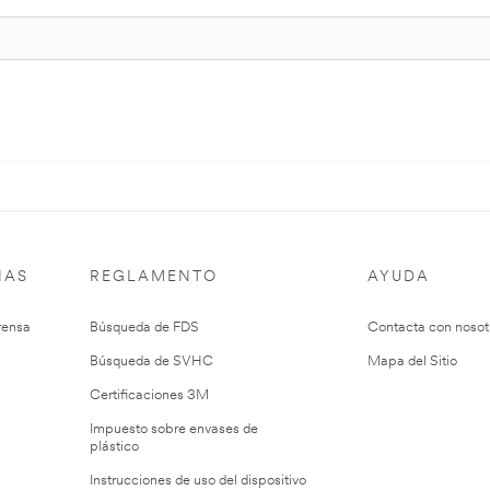
IAS
REGLAMENTO
AYUDA
rensa
Búsqueda de FDS
Contacta con nosot
Búsqueda de SVHC
Mapa del Sitio
Certificaciones 3M
Impuesto sobre envases de
plástico
Instrucciones de uso del dispositivo