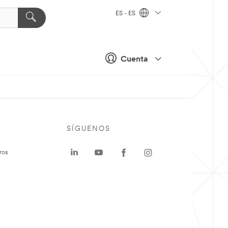
ES - ES
Cuenta
SÍGUENOS
ros