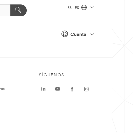
ES - ES
Cuenta
SÍGUENOS
ros