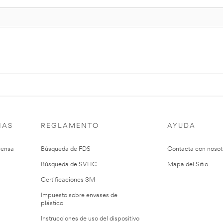
IAS
REGLAMENTO
AYUDA
rensa
Búsqueda de FDS
Contacta con nosot
Búsqueda de SVHC
Mapa del Sitio
Certificaciones 3M
Impuesto sobre envases de
plástico
Instrucciones de uso del dispositivo