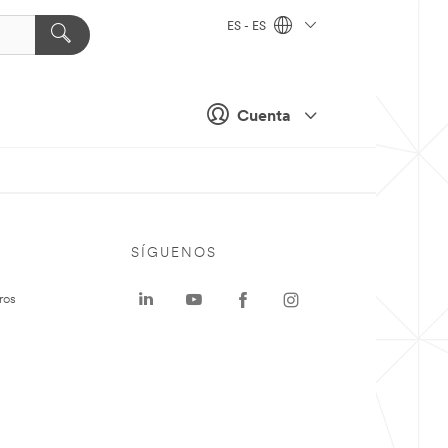
ES - ES
Cuenta
SÍGUENOS
ros