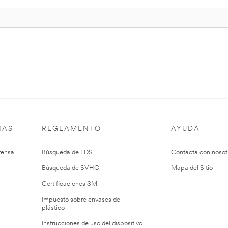
IAS
REGLAMENTO
AYUDA
rensa
Búsqueda de FDS
Contacta con nosot
Búsqueda de SVHC
Mapa del Sitio
Certificaciones 3M
Impuesto sobre envases de
plástico
Instrucciones de uso del dispositivo