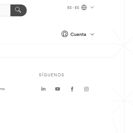
ES - ES
Cuenta
SÍGUENOS
ros