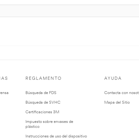
IAS
REGLAMENTO
AYUDA
rensa
Búsqueda de FDS
Contacta con nosot
Búsqueda de SVHC
Mapa del Sitio
Certificaciones 3M
Impuesto sobre envases de
plástico
Instrucciones de uso del dispositivo