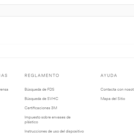
IAS
REGLAMENTO
AYUDA
rensa
Búsqueda de FDS
Contacta con nosot
Búsqueda de SVHC
Mapa del Sitio
Certificaciones 3M
Impuesto sobre envases de
plástico
Instrucciones de uso del dispositivo