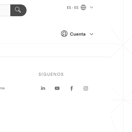
ES - ES
Cuenta
SÍGUENOS
ros