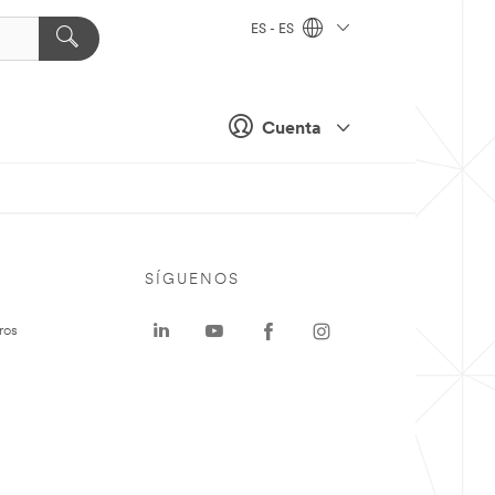
ES - ES
Cuenta
SÍGUENOS
ros