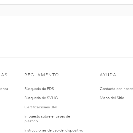
IAS
REGLAMENTO
AYUDA
rensa
Búsqueda de FDS
Contacta con nosot
Búsqueda de SVHC
Mapa del Sitio
Certificaciones 3M
Impuesto sobre envases de
plástico
Instrucciones de uso del dispositivo