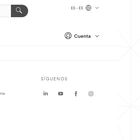
ES - ES
Cuenta
SÍGUENOS
ros