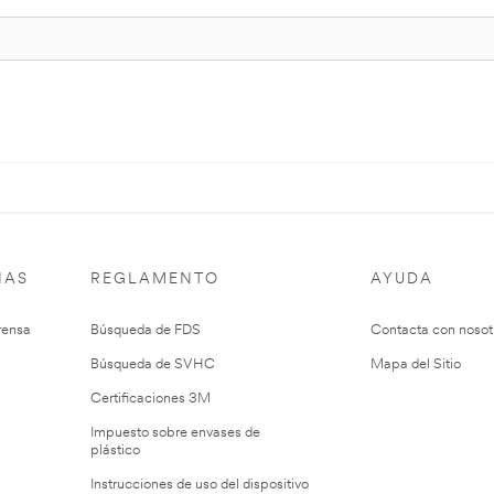
IAS
REGLAMENTO
AYUDA
rensa
Búsqueda de FDS
Contacta con nosot
Búsqueda de SVHC
Mapa del Sitio
Certificaciones 3M
Impuesto sobre envases de
plástico
Instrucciones de uso del dispositivo