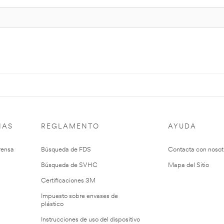
IAS
REGLAMENTO
AYUDA
rensa
Búsqueda de FDS
Contacta con nosot
Búsqueda de SVHC
Mapa del Sitio
Certificaciones 3M
Impuesto sobre envases de
plástico
Instrucciones de uso del dispositivo