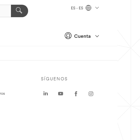
ES - ES
Cuenta
SÍGUENOS
ros