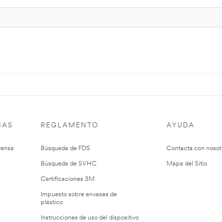
IAS
REGLAMENTO
AYUDA
rensa
Búsqueda de FDS
Contacta con nosot
Búsqueda de SVHC
Mapa del Sitio
Certificaciones 3M
Impuesto sobre envases de
plástico
Instrucciones de uso del dispositivo