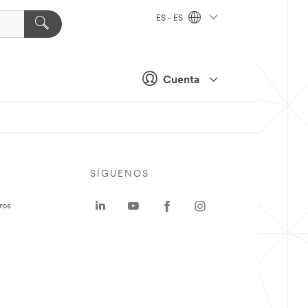
ES - ES
Cuenta
SÍGUENOS
ros