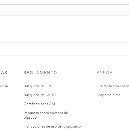
IAS
REGLAMENTO
AYUDA
rensa
Búsqueda de FDS
Contacta con nosot
Búsqueda de SVHC
Mapa del Sitio
Certificaciones 3M
Impuesto sobre envases de
plástico
Instrucciones de uso del dispositivo