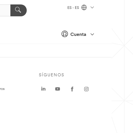
ES - ES
Cuenta
SÍGUENOS
ros