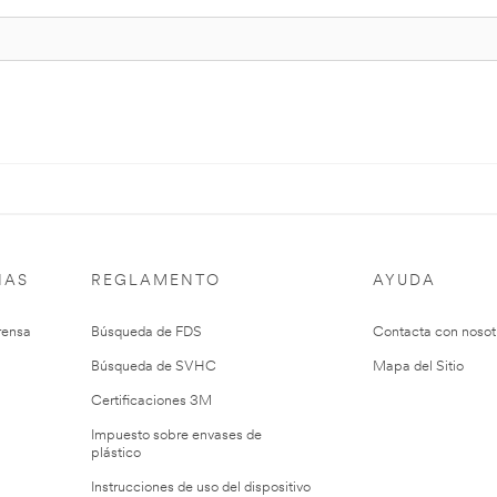
IAS
REGLAMENTO
AYUDA
rensa
Búsqueda de FDS
Contacta con nosot
Búsqueda de SVHC
Mapa del Sitio
Certificaciones 3M
Impuesto sobre envases de
plástico
Instrucciones de uso del dispositivo