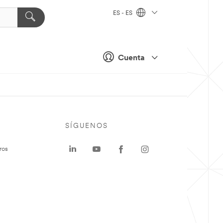
ES - ES
Cuenta
SÍGUENOS
ros