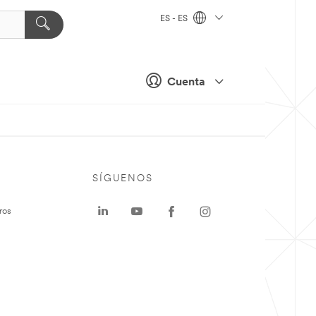
ES - ES
Cuenta
SÍGUENOS
ros