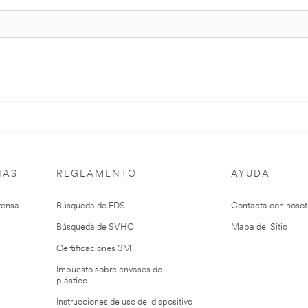
IAS
REGLAMENTO
AYUDA
rensa
Búsqueda de FDS
Contacta con nosot
Búsqueda de SVHC
Mapa del Sitio
Certificaciones 3M
Impuesto sobre envases de
plástico
Instrucciones de uso del dispositivo