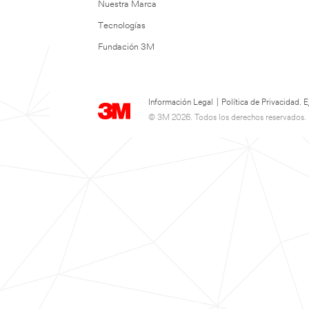
Nuestra Marca
Tecnologías
Fundación 3M
Información Legal
|
Política de Privacidad.
© 3M 2026. Todos los derechos reservados.