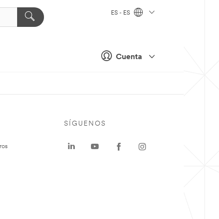
ES - ES
Cuenta
SÍGUENOS
ros