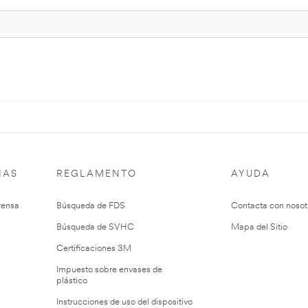
IAS
REGLAMENTO
AYUDA
rensa
Búsqueda de FDS
Contacta con nosot
Búsqueda de SVHC
Mapa del Sitio
Certificaciones 3M
Impuesto sobre envases de
plástico
Instrucciones de uso del dispositivo