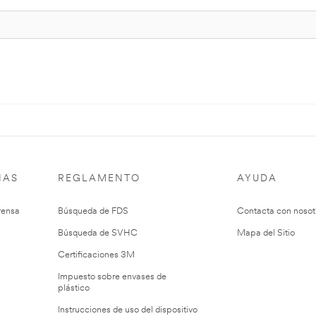
IAS
REGLAMENTO
AYUDA
rensa
Búsqueda de FDS
Contacta con nosot
Búsqueda de SVHC
Mapa del Sitio
Certificaciones 3M
Impuesto sobre envases de
plástico
Instrucciones de uso del dispositivo