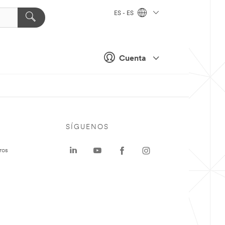
ES - ES
Cuenta
SÍGUENOS
ros