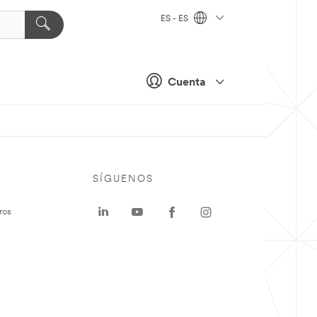
ES - ES
Cuenta
SÍGUENOS
ros