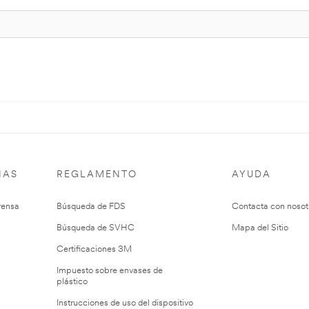
IAS
REGLAMENTO
AYUDA
rensa
Búsqueda de FDS
Contacta con nosot
Búsqueda de SVHC
Mapa del Sitio
Certificaciones 3M
Impuesto sobre envases de
plástico
Instrucciones de uso del dispositivo