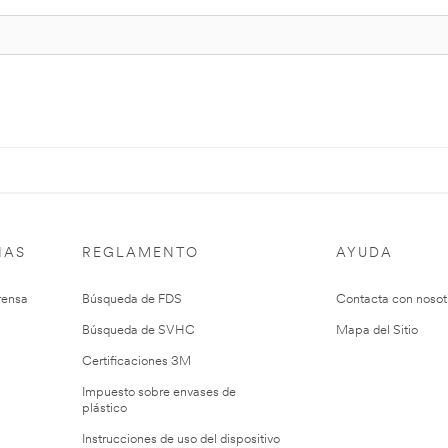
IAS
REGLAMENTO
AYUDA
rensa
Búsqueda de FDS
Contacta con nosot
Búsqueda de SVHC
Mapa del Sitio
Certificaciones 3M
Impuesto sobre envases de
plástico
Instrucciones de uso del dispositivo