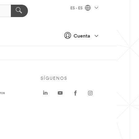
ES - ES
Cuenta
SÍGUENOS
ros