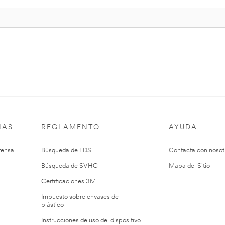
IAS
REGLAMENTO
AYUDA
rensa
Búsqueda de FDS
Contacta con nosot
Búsqueda de SVHC
Mapa del Sitio
Certificaciones 3M
Impuesto sobre envases de
plástico
Instrucciones de uso del dispositivo