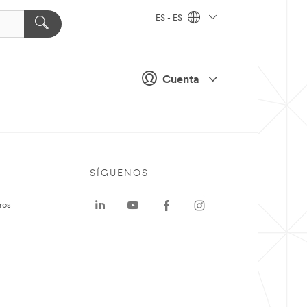
ES - ES
Cuenta
SÍGUENOS
ros