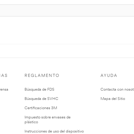
IAS
REGLAMENTO
AYUDA
rensa
Búsqueda de FDS
Contacta con nosot
Búsqueda de SVHC
Mapa del Sitio
Certificaciones 3M
Impuesto sobre envases de
plástico
Instrucciones de uso del dispositivo