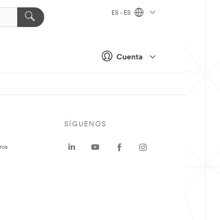
ES - ES
Cuenta
SÍGUENOS
ros