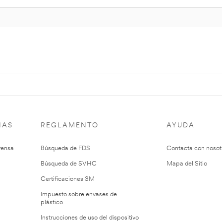
IAS
REGLAMENTO
AYUDA
rensa
Búsqueda de FDS
Contacta con nosot
Búsqueda de SVHC
Mapa del Sitio
Certificaciones 3M
Impuesto sobre envases de
plástico
Instrucciones de uso del dispositivo