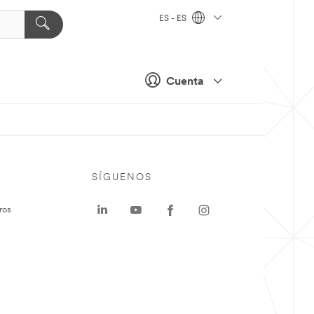
ES - ES
Cuenta
SÍGUENOS
ros