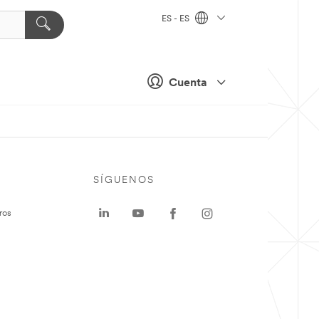
ES - ES
Cuenta
SÍGUENOS
ros