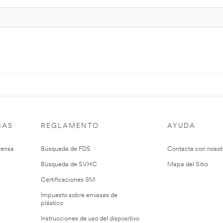
IAS
REGLAMENTO
AYUDA
rensa
Búsqueda de FDS
Contacta con nosot
Búsqueda de SVHC
Mapa del Sitio
Certificaciones 3M
Impuesto sobre envases de
plástico
Instrucciones de uso del dispositivo