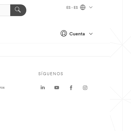
ES - ES
Cuenta
SÍGUENOS
ros