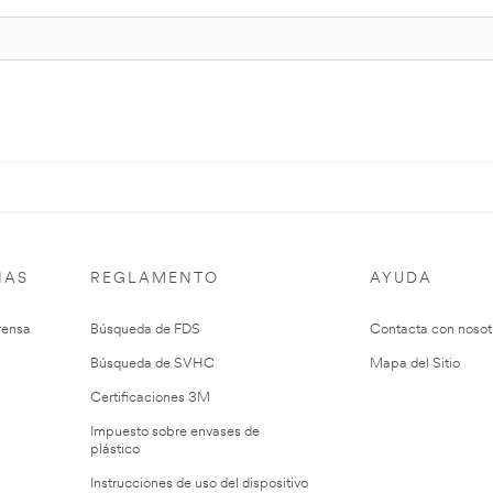
IAS
REGLAMENTO
AYUDA
rensa
Búsqueda de FDS
Contacta con nosot
Búsqueda de SVHC
Mapa del Sitio
Certificaciones 3M
Impuesto sobre envases de
plástico
Instrucciones de uso del dispositivo