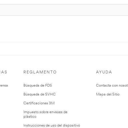
IAS
REGLAMENTO
AYUDA
rensa
Búsqueda de FDS
Contacta con nosot
Búsqueda de SVHC
Mapa del Sitio
Certificaciones 3M
Impuesto sobre envases de
plástico
Instrucciones de uso del dispositivo