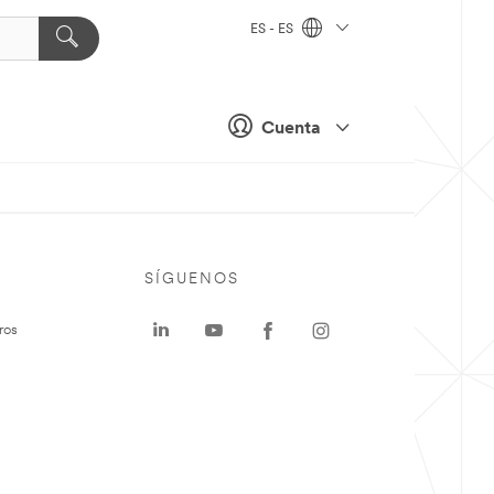
ES - ES
Cuenta
SÍGUENOS
ros