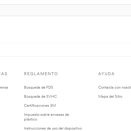
IAS
REGLAMENTO
AYUDA
rensa
Búsqueda de FDS
Contacta con nosot
Búsqueda de SVHC
Mapa del Sitio
Certificaciones 3M
Impuesto sobre envases de
plástico
Instrucciones de uso del dispositivo