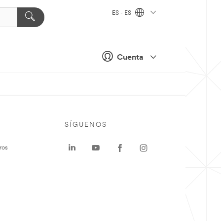
ES - ES
Cuenta
SÍGUENOS
ros