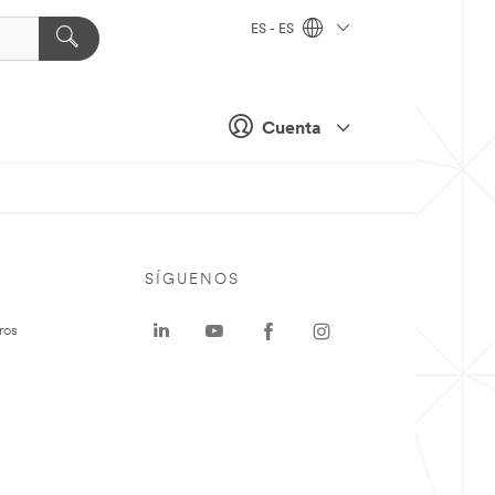
ES - ES
Cuenta
SÍGUENOS
ros