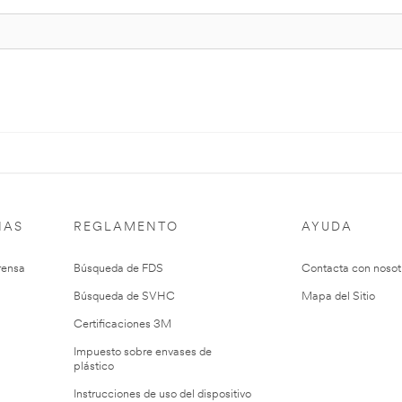
IAS
REGLAMENTO
AYUDA
rensa
Búsqueda de FDS
Contacta con nosot
Búsqueda de SVHC
Mapa del Sitio
Certificaciones 3M
Impuesto sobre envases de
plástico
Instrucciones de uso del dispositivo