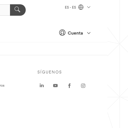
ES - ES
Cuenta
SÍGUENOS
ros