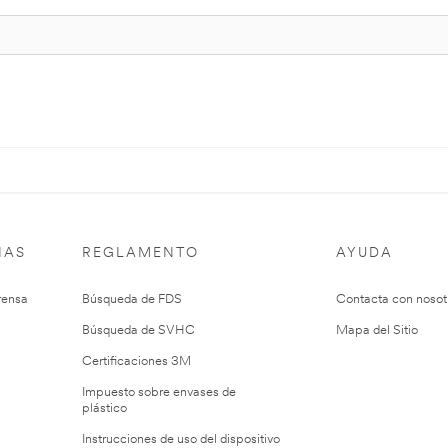
IAS
REGLAMENTO
AYUDA
rensa
Búsqueda de FDS
Contacta con nosot
Búsqueda de SVHC
Mapa del Sitio
Certificaciones 3M
Impuesto sobre envases de
plástico
Instrucciones de uso del dispositivo