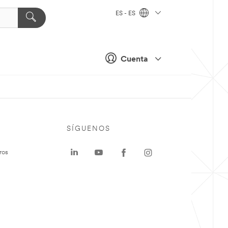
ES - ES
Cuenta
SÍGUENOS
ros