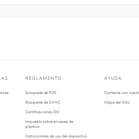
IAS
REGLAMENTO
AYUDA
rensa
Búsqueda de FDS
Contacta con nosot
Búsqueda de SVHC
Mapa del Sitio
Certificaciones 3M
Impuesto sobre envases de
plástico
Instrucciones de uso del dispositivo