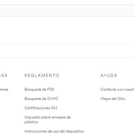
IAS
REGLAMENTO
AYUDA
rensa
Búsqueda de FDS
Contacta con nosot
Búsqueda de SVHC
Mapa del Sitio
Certificaciones 3M
Impuesto sobre envases de
plástico
Instrucciones de uso del dispositivo