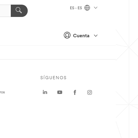
ES - ES
Cuenta
SÍGUENOS
ros