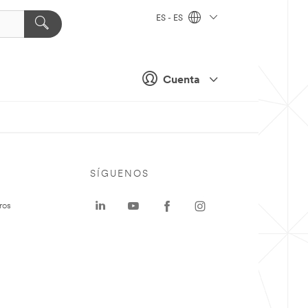
ES - ES
Cuenta
SÍGUENOS
ros