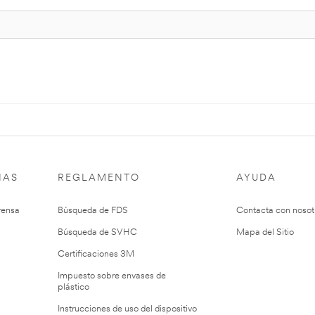
IAS
REGLAMENTO
AYUDA
rensa
Búsqueda de FDS
Contacta con nosot
Búsqueda de SVHC
Mapa del Sitio
Certificaciones 3M
Impuesto sobre envases de
plástico
Instrucciones de uso del dispositivo