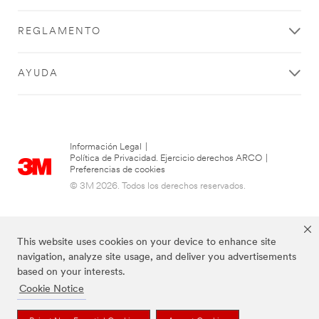
REGLAMENTO
AYUDA
Información Legal
|
Política de Privacidad. Ejercicio derechos ARCO
|
Preferencias de cookies
© 3M 2026. Todos los derechos reservados.
This website uses cookies on your device to enhance site
navigation, analyze site usage, and deliver you advertisements
based on your interests.
Cookie Notice