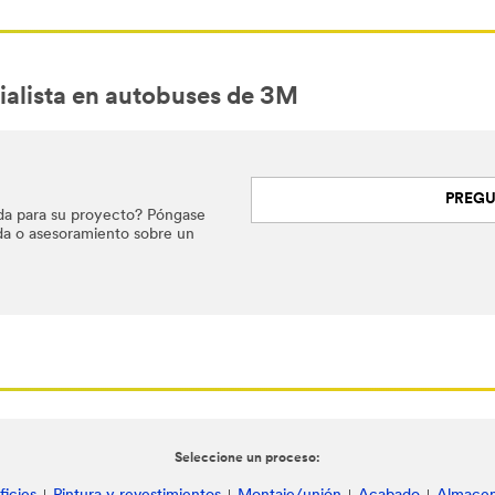
ialista en autobuses de 3M
PREGU
da para su proyecto? Póngase
da o asesoramiento sobre un
Seleccione un proceso: