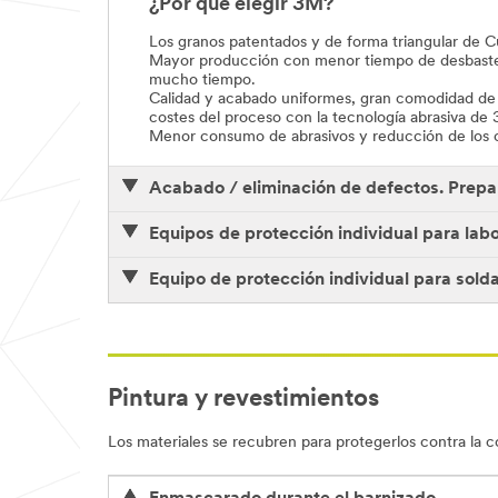
¿Por qué elegir 3M?
Los granos patentados y de forma triangular de Cu
Mayor producción con menor tiempo de desbaste y 
mucho tiempo.
Calidad y acabado uniformes, gran comodidad de tr
costes del proceso con la tecnología abrasiva de
Menor consumo de abrasivos y reducción de los 
Acabado / eliminación de defectos. Prepara
Equipos de protección individual para lab
Equipo de protección individual para sold
Pintura y revestimientos
Los materiales se recubren para protegerlos contra la co