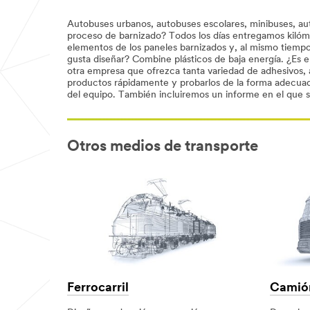
Autobuses urbanos, autobuses escolares, minibuses, auto
proceso de barnizado? Todos los días entregamos kilóme
elementos de los paneles barnizados y, al mismo tiem
gusta diseñar? Combine plásticos de baja energía. ¿Es
otra empresa que ofrezca tanta variedad de adhesivos,
productos rápidamente y probarlos de la forma adecuada
del equipo. También incluiremos un informe en el que se
Otros medios de transporte
Ferrocarril
Camió