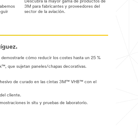
Descubra la mayor gama de productos de
Sabemos
3M para fabricantes y proveedores del
eguir
sector de la aviación.
íguez.
e demostrarle cómo reducir los costes hasta un 25 %
k™, que sujetan paneles/chapas decorativas.
 adhesivo de curado en las cintas 3M™ VHB™ con el
el cliente.
ostraciones in situ y pruebas de laboratorio.