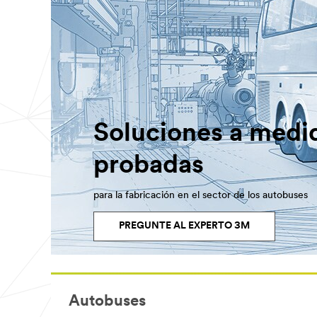
Soluciones a medi
probadas
para la fabricación en el sector de los autobuses
PREGUNTE AL EXPERTO 3M
Autobuses