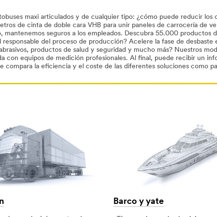
buses maxi articulados y de cualquier tipo: ¿cómo puede reducir los co
tros de cinta de doble cara VHB para unir paneles de carrocería de veh
po, mantenemos seguros a los empleados. Descubra 55.000 productos d
 el responsable del proceso de producción? Acelere la fase de desbast
 abrasivos, productos de salud y seguridad y mucho más? Nuestros mode
 con equipos de medición profesionales. Al final, puede recibir un in
 compara la eficiencia y el coste de las diferentes soluciones como pa
n
Barco y yate