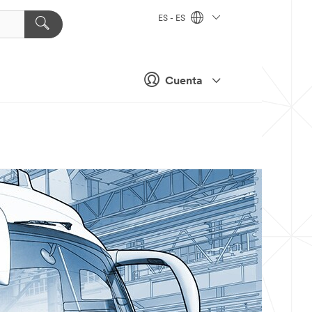
ES - ES
Cuenta