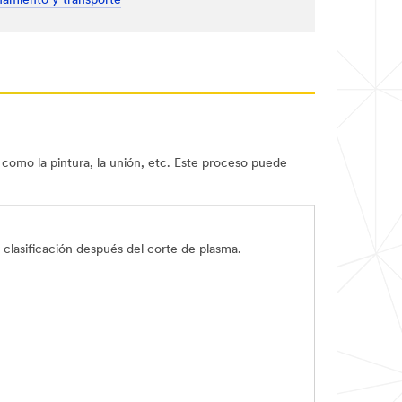
amiento y transporte
 como la pintura, la unión, etc. Este proceso puede
y clasificación después del corte de plasma.