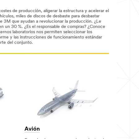
stes de producción, aligerar la estructura y acelerar el
ículos, miles de discos de desbaste para desbastar
e 3M que ayudan a revolucionar la producción. ¿Le
e en un 30 %. ¿Es el responsable de compras? ¿Conoce
rnos laboratorios nos permiten seleccionar los
forme y las instrucciones de funcionamiento estándar
rte del conjunto.
Avión