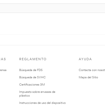
IAS
REGLAMENTO
AYUDA
rensa
Búsqueda de FDS
Contacta con nosot
Búsqueda de SVHC
Mapa del Sitio
Certificaciones 3M
Impuesto sobre envases de
plástico
Instrucciones de uso del dispositivo