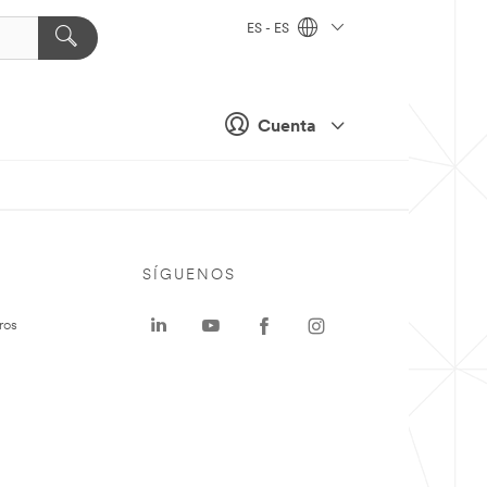
ES - ES
Cuenta
SÍGUENOS
ros