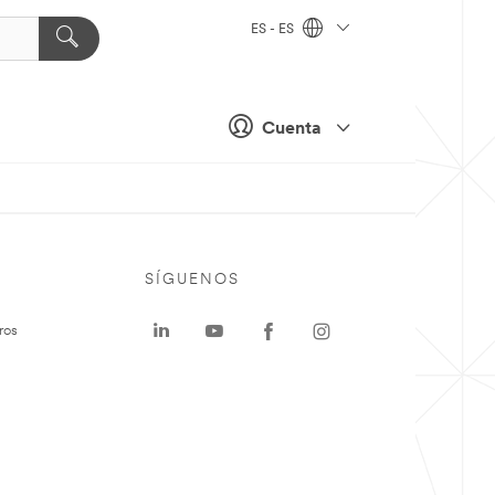
ES - ES
Cuenta
SÍGUENOS
ros