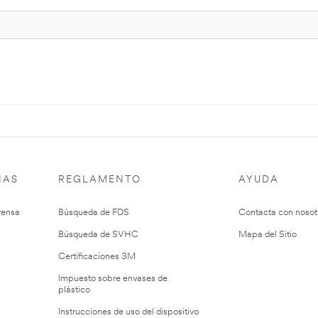
IAS
REGLAMENTO
AYUDA
rensa
Búsqueda de FDS
Contacta con nosot
Búsqueda de SVHC
Mapa del Sitio
Certificaciones 3M
Impuesto sobre envases de
plástico
Instrucciones de uso del dispositivo