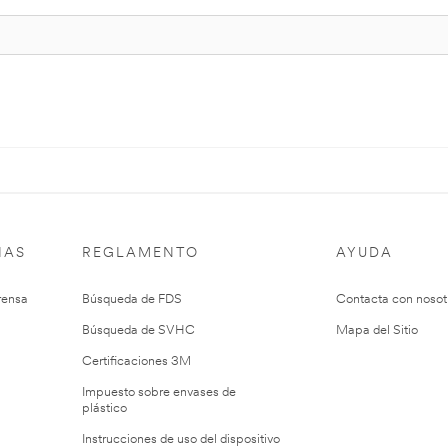
IAS
REGLAMENTO
AYUDA
rensa
Búsqueda de FDS
Contacta con nosot
Búsqueda de SVHC
Mapa del Sitio
Certificaciones 3M
Impuesto sobre envases de
plástico
Instrucciones de uso del dispositivo