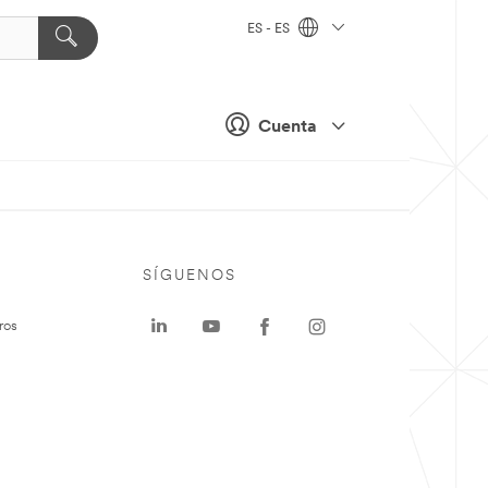
ES - ES
Cuenta
SÍGUENOS
ros