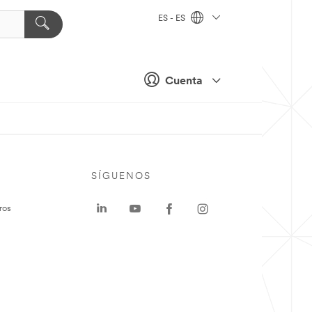
ES - ES
Cuenta
SÍGUENOS
ros