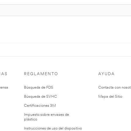
IAS
REGLAMENTO
AYUDA
rensa
Búsqueda de FDS
Contacta con nosot
Búsqueda de SVHC
Mapa del Sitio
Certificaciones 3M
Impuesto sobre envases de
plástico
Instrucciones de uso del dispositivo